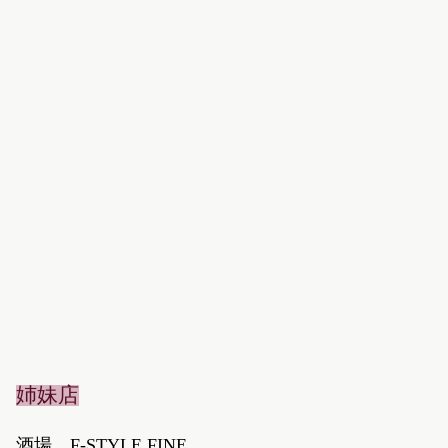
姉妹店
酒場 F-STYLE FINE