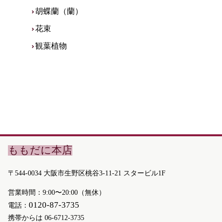
胡蝶蘭（蘭）
花束
観葉植物
ももだに本店
〒544-0034 大阪市生野区桃谷3-11-21 スタービル1F
営業時間：9:00〜20:00（無休）
0120-87-3735
電話：
携帯からは
06-6712-3735