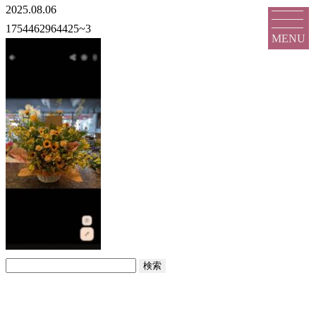
2025.08.06
1754462964425~3
MENU
検
索: